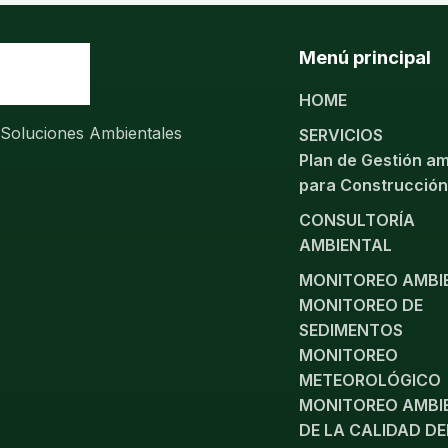
Menú principal
HOME
Soluciones Ambientales
SERVICIOS
Plan de Gestión am
para Construcción
CONSULTORÍA
AMBIENTAL
MONITOREO AMBI
MONITOREO DE
SEDIMENTOS
MONITOREO
METEOROLÓGICO
MONITOREO AMBI
DE LA CALIDAD D