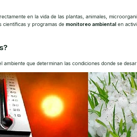
rectamente en la vida de las plantas, animales, microorga
es científicas y programas de
monitoreo ambiental
en activi
s?
el ambiente que determinan las condiciones donde se desarr