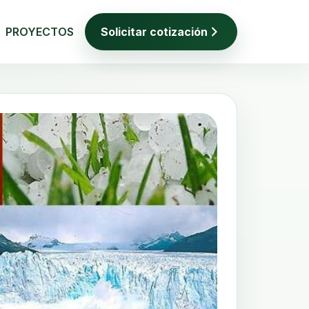
PROYECTOS
Solicitar cotización