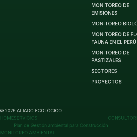
MONITOREO DE
EMISIONES
MONITOREO BIOL
MONITOREO DE FL
FAUNA EN EL PERÚ
MONITOREO DE
PASTIZALES
SECTORES
PROYECTOS
© 2026 ALIADO ECOLÓGICO
HOME
SERVICIOS
CONSULTORÍ
Plan de Gestión ambiental para Construcción
MONITOREO AMBIENTAL