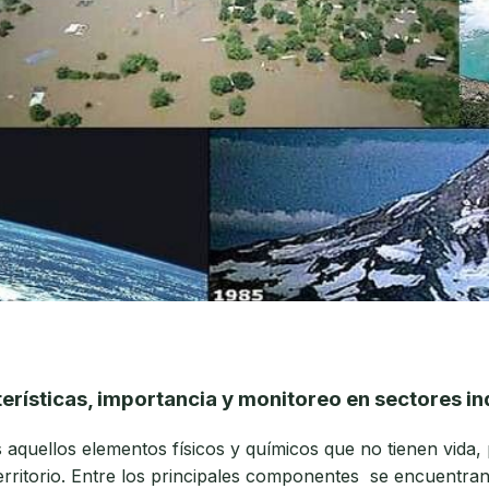
erísticas, importancia y monitoreo en sectores in
aquellos elementos físicos y químicos que no tienen vida, 
erritorio. Entre los principales componentes se encuentra