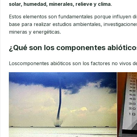
solar, humedad, minerales, relieve y clima
.
Estos elementos son fundamentales porque influyen di
base para realizar estudios ambientales, investigacion
mineras y energéticas.
¿Qué son los
componentes abiótico
Los
componentes abióticos
son los factores no vivos d