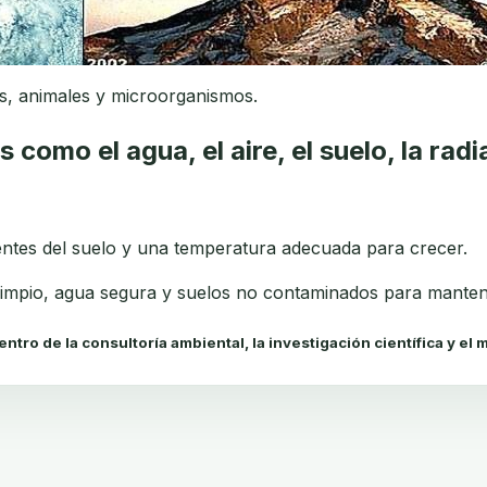
s, animales y microorganismos.
omo el agua, el aire, el suelo, la radia
ientes del suelo y una temperatura adecuada para crecer.
limpio, agua segura y suelos no contaminados para manten
ntro de la
consultoría ambiental
, la investigación científica y e