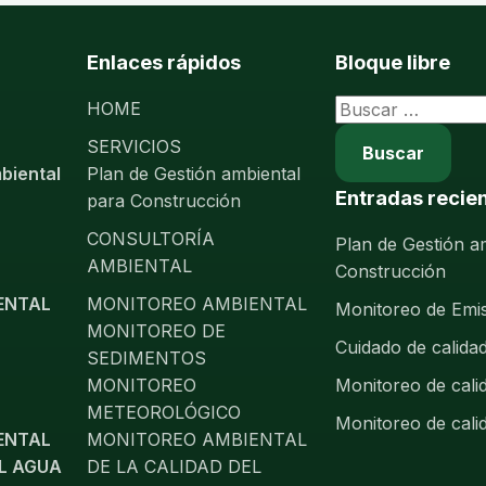
Enlaces rápidos
Bloque libre
Buscar:
HOME
SERVICIOS
biental
Plan de Gestión ambiental
Entradas recie
para Construcción
CONSULTORÍA
Plan de Gestión a
AMBIENTAL
Construcción
ENTAL
MONITOREO AMBIENTAL
Monitoreo de Emi
MONITOREO DE
Cuidado de calidad
SEDIMENTOS
MONITOREO
Monitoreo de cali
METEOROLÓGICO
Monitoreo de cali
ENTAL
MONITOREO AMBIENTAL
EL AGUA
DE LA CALIDAD DEL