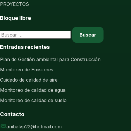
PROYECTOS
Bloque libre
Buscar:
Entradas recientes
Plan de Gestión ambiental para Construcción
Monitoreo de Emisiones
Cuidado de calidad de aire
Monitoreo de calidad de agua
Monitoreo de calidad de suelo
Contacto
anibalvp22@hotmail.com