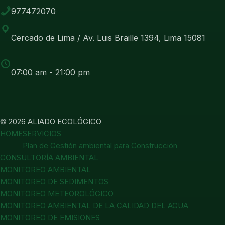
977472070
Cercado de Lima / Av. Luis Braille 1394, Lima 15081
07:00 am - 21:00 pm
© 2026 ALIADO ECOLÓGICO
HOME
SERVICIOS
Plan de Gestión ambiental para Construcción
CONSULTORÍA AMBIENTAL
MONITOREO AMBIENTAL
MONITOREO DE SEDIMENTOS
MONITOREO METEOROLÓGICO
MONITOREO AMBIENTAL DE LA CALIDAD DEL AGUA
MONITOREO DE EMISIONES